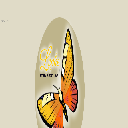
ngészési