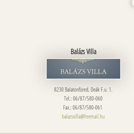
Balázs Villa
8230 Balatonfüred, Deák F.u. 1.
Tel.: 06/87/580-060
Fax.: 06/87/580-061
balazsvilla@freemail.hu