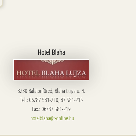
Hotel Blaha
8230 Balatonfüred, Blaha Lujza u. 4.
Tel.: 06/87 581-210, 87 581-215
Fax.: 06/87 581-219
hotelblaha@t-online.hu