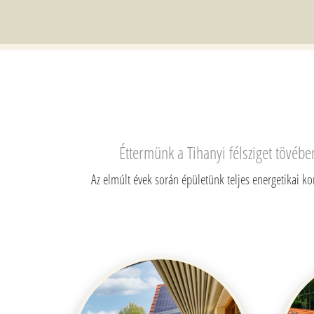
Éttermünk a Tihanyi félsziget tövébe
Az elmúlt évek során épületünk teljes energetikai ko