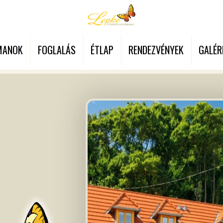
MANOK
FOGLALÁS
ÉTLAP
RENDEZVÉNYEK
GALÉR