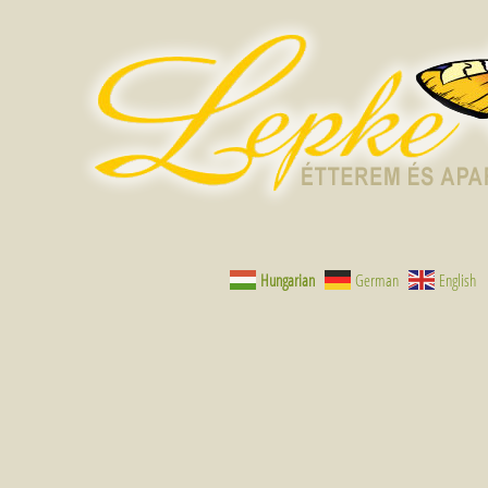
Hungarian
German
English